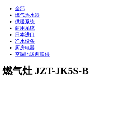
全部
燃气热水器
供暖系统
商用系统
日本进口
净水设备
厨房电器
空调地暖两联供
燃气灶 JZT-JK5S-B