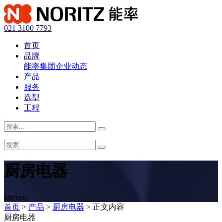
021 3100 7793
首页
品牌
能率集团
企业动态
产品
服务
选型
工程
厨房电器
kitchen
首页
>
产品
>
厨房电器
> 正文内容
厨房电器