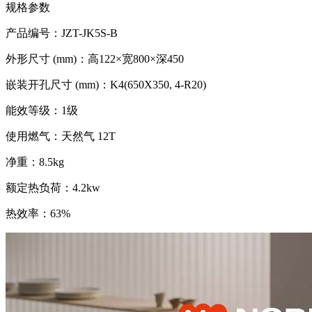
规格参数
产品编号：JZT-JK5S-B
外形尺寸 (mm)：高122×宽800×深450
嵌装开孔尺寸 (mm)：K4(650X350, 4-R20)
能效等级：1级
使用燃气：天然气 12T
净重：8.5kg
额定热负荷：4.2kw
热效率：63%