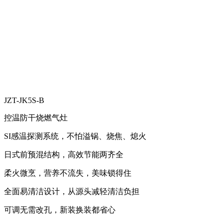
JZT-JK5S-B
控温防干烧燃气灶
SI感温探测系统，不怕溢锅、烧焦、熄火
日式前预混结构，高效节能两齐全
柔火微烹，营养不流失，美味锁得住
全面易清洁设计，从源头减轻清洁负担
可调无需改孔，新装换装都省心