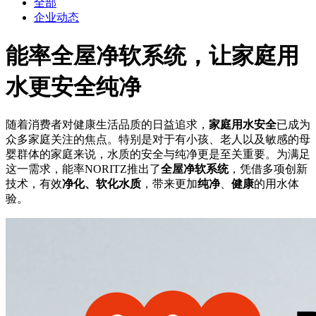
全部
企业动态
能率全屋净软系统，让家庭用
水更安全纯净
随着消费者对健康生活品质的日益追求，
家庭用水安全
已成为
众多家庭关注的焦点。特别是对于有小孩、老人以及敏感的母
婴群体的家庭来说，水质的安全与纯净更是至关重要。为满足
这一需求，能率NORITZ推出了
全屋净软系统
，凭借多项创新
技术，有效
净化、软化水质
，带来更加
纯净
、
健康
的用水体
验。