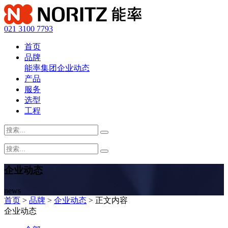
021 3100 7793
首页
品牌
能率集团
企业动态
产品
服务
选型
工程
企业动态
news
首页
>
品牌
>
企业动态
> 正文内容
企业动态