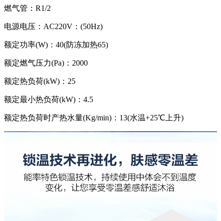
燃气管：R1/2
电源电压：AC220V：(50Hz)
额定功率(W)：40(防冻加热65)
额定燃气压力(Pa)：2000
额定热负荷(kW)：25
额定最小热负荷(kW)：4.5
额定热负荷时产热水量(Kg/min)：13(水温+25℃上升)