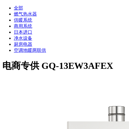
全部
燃气热水器
供暖系统
商用系统
日本进口
净水设备
厨房电器
空调地暖两联供
电商专供 GQ-13EW3AFEX