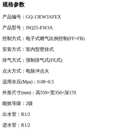
规格参数
产品编号：GQ-13EW3AFEX
产品型号：JSQ25-EW3A
控制方式：电子式燃气比例控制(FF+FB)
安装方式：室内型壁挂式
排气方式：强制排气式(FE式)
点火方式：电脉冲点火
适用水压(Mpa)：0.08~0.5
外形尺寸(mm)：高559×宽350×深170
能效等级：2级
出水管：R1/2
进水管：R1/2