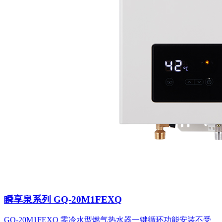
瞬享泉系列 GQ-20M1FEXQ
GQ-20M1FEXQ 零冷水型燃气热水器一键循环功能安装不受