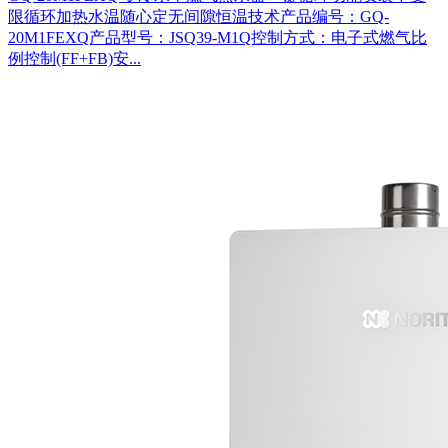
限循环加热水温随心定无间隙恒温技术产品编号：GQ-
20M1FEXQ产品型号：JSQ39-M1Q控制方式：电子式燃气比
例控制(FF+FB)安...