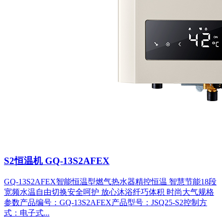
S2恒温机 GQ-13S2AFEX
GQ-13S2AFEX智能恒温型燃气热水器精控恒温 智慧节能18段
宽频水温自由切换安全呵护 放心沐浴纤巧体积 时尚大气规格
参数产品编号：GQ-13S2AFEX产品型号：JSQ25-S2控制方
式：电子式...