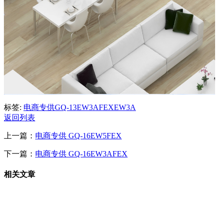
标签:
电商专供
GQ-13EW3AFEX
EW3A
返回列表
上一篇：
电商专供 GQ-16EW5FEX
下一篇：
电商专供 GQ-16EW3AFEX
相关文章