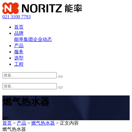
021 3100 7793
首页
品牌
能率集团
企业动态
产品
服务
选型
工程
燃气热水器
gas
首页
>
产品
>
燃气热水器
> 正文内容
燃气热水器