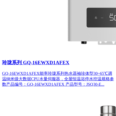
玲珑系列 GQ-16EWXD1AFEX
GQ-16EWXD1AFEX能率玲珑系列热水器袖珍体型30~65℃调
温纳米级大数据CPU水量伺服器，全屋恒温浴停水控温规格参
数产品编号：GQ-16EWXD1AFEX 产品型号：JSQ30-E...