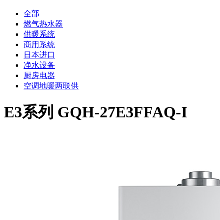
全部
燃气热水器
供暖系统
商用系统
日本进口
净水设备
厨房电器
空调地暖两联供
E3系列 GQH-27E3FFAQ-I