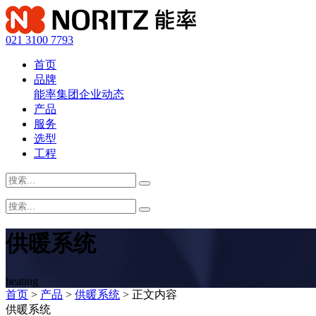
021 3100 7793
首页
品牌
能率集团
企业动态
产品
服务
选型
工程
供暖系统
heating
首页
>
产品
>
供暖系统
> 正文内容
供暖系统